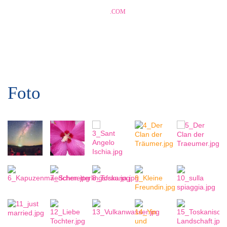
CORINNA-GRUND
.COM
Foto