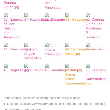
photo credits (da sinistra a destra e dall'alto verso il basso):
1- juan carlos casado/www.starryearth.com, corinna grund, roberto marchetti,
corinna grund, corinna grund,