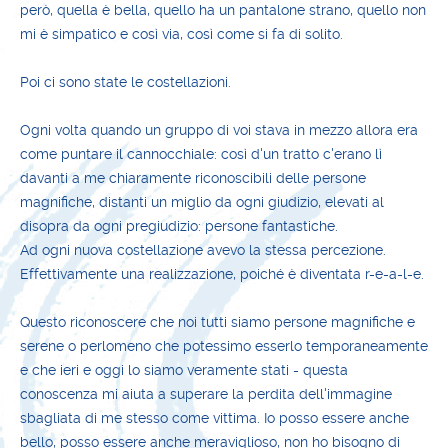
però, quella è bella, quello ha un pantalone strano, quello non
mi è simpatico e così via, così come si fa di solito.
Poi ci sono state le costellazioni.
Ogni volta quando un gruppo di voi stava in mezzo allora era
come puntare il cannocchiale: così d'un tratto c'erano lì
davanti a me chiaramente riconoscibili delle persone
magnifiche, distanti un miglio da ogni giudizio, elevati al
disopra da ogni pregiudizio: persone fantastiche.
Ad ogni nuova costellazione avevo la stessa percezione.
Effettivamente una realizzazione, poiché è diventata r-e-a-l-e.
Questo riconoscere che noi tutti siamo persone magnifiche e
serene o perlomeno che potessimo esserlo temporaneamente
e che ieri e oggi lo siamo veramente stati - questa
conoscenza mi aiuta a superare la perdita dell'immagine
sbagliata di me stesso come vittima. Io posso essere anche
bello, posso essere anche meraviglioso, non ho bisogno di