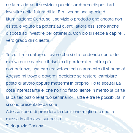
nella mia idea di servizio e perciò sarebbero disposti ad
investire nella futura ditta! E mi venne una specie di
illuminazione: Certo, se il servizio o prodotto che ancora non
esiste, è voluto da potenziali clienti, allora essi sono anche
disposti ad investire per ottenerlo. Con ciò si riesce a capire il
vero grado di richiesta.
Terzo: il mio datore di lavoro che si sta rendendo conto del
mio valore e capisce il rischio di perdermi, mi offre più
competenze, una carriera veloce ed un aumento di stipendio!
Adesso mi trovo a dovermi decidere se restare, cambiare
posto di lavoro oppure mettermi in proprio. Ho la scelta! La
cosa interessante è, che non ho fatto niente in merito (a parte
la partecipazione al tuo seminario). Tutte e tre le possibilità mi
si sono presentate da sole.
Adesso spero di prendere la decisione migliore e che la
messa in atto avrà successo.
Ti ringrazio Corinna!