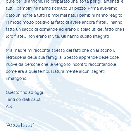
pure per le amiche. Ho preparato una 'torta per gli antenati' e
tutti i bambini ne hanno ricevuto un pezzo. Prima avevamo
dato un nome a tutti i bimbi mai nati. I bambini hanno reagito
in modo molto positivo al fatto di avere ancora fratelli, hanno
fatto un sacco di domande ed erano dispiaciuti del fatto che i
loro fratelli non erano in vita. Gli hanno subito integrati.
Mia madre mi racconta spesso dei fatti che chiariscono il
retroscena della sua famiglia. Spesso apprende delle cose
nuove da persone che le vengono incontro raccontandole
come era a quei tempi. Naturalmente alcuni segreti
rimangono.
Questo fino ad oggi.
Tanti cordiali saluti,
A.S.
'Accettata.'