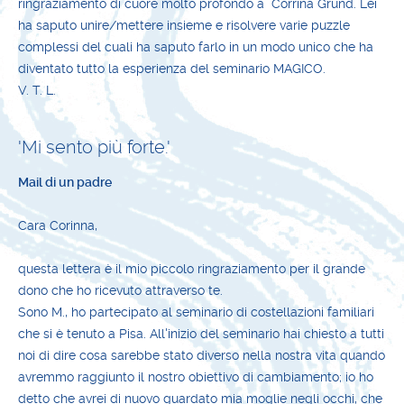
ringraziamento di cuore molto profondo a Corrina Grund. Lei
ha saputo unire/mettere insieme e risolvere varie puzzle
complessi del cuali ha saputo farlo in un modo unico che ha
diventato tutto la esperienza del seminario MAGICO.
V. T. L.
'Mi sento più forte.'
Mail di un padre
Cara Corinna,
questa lettera è il mio piccolo ringraziamento per il grande
dono che ho ricevuto attraverso te.
Sono M., ho partecipato al seminario di costellazioni familiari
che si è tenuto a Pisa. All'inizio del seminario hai chiesto a tutti
noi di dire cosa sarebbe stato diverso nella nostra vita quando
avremmo raggiunto il nostro obiettivo di cambiamento; io ho
detto che avrei di nuovo guardato mia moglie negli occhi, che