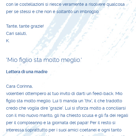
con le costellazioni si riesce veramente a risolvere qualcosa
per se stessi e che non è soltanto un imbroglio.
Tante, tante grazie!
Cari saluti,
K.
'Mio figlio sta molto meglio.'
Lettera di una madre
Cara Corinna,
volentieri ottempero al tuo invito di darti un feed-back. Mio
figlio sta molto meglio. Lui ti manda un 'thx', il che tradotto
credo che voglia dire 'grazie'. Lui si sforza molto a conciliarsi
con il mio nuovo marito, gli ha chiesto scusa e gli fa dei regali
per il compleanno e la giornata del papà! Per il resto si
interessa soprattutto per i suoi amici coetanei e ogni tanto