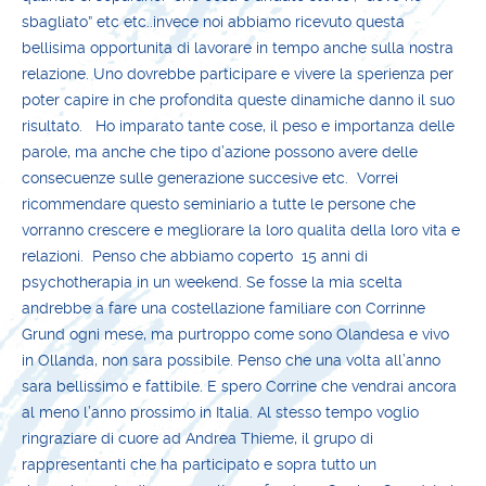
sbagliato” etc etc..invece noi abbiamo ricevuto questa
bellisima opportunita di lavorare in tempo anche sulla nostra
relazione. Uno dovrebbe participare e vivere la sperienza per
poter capire in che profondita queste dinamiche danno il suo
risultato. Ho imparato tante cose, il peso e importanza delle
parole, ma anche che tipo d’azione possono avere delle
consecuenze sulle generazione succesive etc. Vorrei
ricommendare questo seminiario a tutte le persone che
vorranno crescere e megliorare la loro qualita della loro vita e
relazioni. Penso che abbiamo coperto 15 anni di
psychotherapia in un weekend. Se fosse la mia scelta
andrebbe a fare una costellazione familiare con Corrinne
Grund ogni mese, ma purtroppo come sono Olandesa e vivo
in Ollanda, non sara possibile. Penso che una volta all’anno
sara bellissimo e fattibile. E spero Corrine che vendrai ancora
al meno l’anno prossimo in Italia. Al stesso tempo voglio
ringraziare di cuore ad Andrea Thieme, il grupo di
rappresentanti che ha participato e sopra tutto un