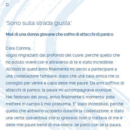
D.
'Sono sulla strada giusta.'
Mail di una donna giovane che soffre di attacchi di panico
Cara Corinna,
voglio ringraziarti dal profondo del cuore, perché quello che
ho potuto vivere con e attraverso di te è stato incredibile.
All'inizio di quest'anno finalmente mi decisi a partecipare a
una costellazione familiare, dopo che una cara amica me lo
consigliò per venire a capo delle mie paure. Da anni soffrivo di
attacchi di panico, la paura mi accompagnava ovunque.
Nel febbraio del 2005, arrivò finalmente il momento: poté
mettere in campo il mio problema. E' stato incredibile, perché
quello che abbiamo scoperto durante la costellazione, è stato
una verità spaventosa che io ignoravo. Non si trattava di me e
delle mie paure bensì di mia nonna; lei portò con se la paura.