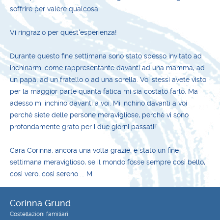
soffrire per valere qualcosa.
Vi ringrazio per quest'esperienza!
Durante questo fine settimana sono stato spesso invitato ad
inchinarmi come rappresentante davanti ad una mamma, ad
un papà, ad un fratello o ad una sorella. Voi stessi avete visto
per la maggior parte quanta fatica mi sia costato farlo. Ma
adesso mi inchino davanti a voi. Mi inchino davanti a voi
perché siete delle persone meravigliose, perché vi sono
profondamente grato per i due giorni passati!'
Cara Corinna, ancora una volta grazie, è stato un fine
settimana meraviglioso, se il mondo fosse sempre così bello,
così vero, così sereno ... M.
Corinna Grund
Costellazioni familiari