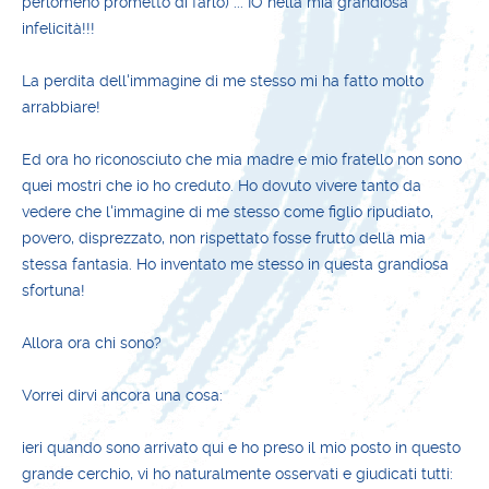
perlomeno prometto di farlo) ... IO nella mia grandiosa
infelicità!!!
La perdita dell'immagine di me stesso mi ha fatto molto
arrabbiare!
Ed ora ho riconosciuto che mia madre e mio fratello non sono
quei mostri che io ho creduto. Ho dovuto vivere tanto da
vedere che l'immagine di me stesso come figlio ripudiato,
povero, disprezzato, non rispettato fosse frutto della mia
stessa fantasia. Ho inventato me stesso in questa grandiosa
sfortuna!
Allora ora chi sono?
Vorrei dirvi ancora una cosa:
ieri quando sono arrivato qui e ho preso il mio posto in questo
grande cerchio, vi ho naturalmente osservati e giudicati tutti: