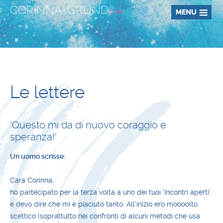
CORINNA-GRUND
.COM
Le lettere
'Questo mi da di nuovo coraggio e
speranza!'
Un uomo scrisse:
Cara Corinna,
ho partecipato per la terza volta a uno dei tuoi 'Incontri aperti'
e devo dire che mi è piaciuto tanto. All'inizio ero moooolto
scettico (soprattutto nei confronti di alcuni metodi che usa