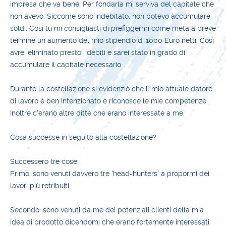
impresa che va bene. Per fondarla mi serviva del capitale che
non avevo. Siccome sono indebitato, non potevo accumulare
soldi. Così tu mi consigliasti di prefiggermi come meta a breve
termine un aumento del mio stipendio di 1000 Euro netti. Così
avrei eliminato presto i debiti e sarei stato in grado di
accumulare il capitale necessario.
Durante la costellazione si evidenziò che il mio attuale datore
di lavoro è ben intenzionato e riconosce le mie competenze.
Inoltre c'erano altre ditte che erano interessate a me.
Cosa successe in seguito alla costellazione?
Successero tre cose:
Primo: sono venuti davvero tre 'head-hunters' a propormi dei
lavori più retribuiti.
Secondo: sono venuti da me dei potenziali clienti della mia
idea di prodotto dicendomi che erano fortemente interessati