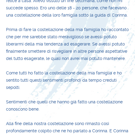
felice a casa. Avevo vissuto un fine settimana, come non mi
succede spesso. Ero uno delle 18 - 20 persone, che facevano
una costellazione della loro famiglia sotto la guida di Corinna.
Prima di fare la costellazione della mia famiglia ho raccontato
che per me sarebbe stato meraviglioso se avessi potuto
liberarmi della mia tendenza ad esagerare. Se avessi potuto
finalmente smettere di risvegliare in altre persone aspettative
del tutto esagerate, le quali non avrei mai potuto mantenere.
Come tutti ho fatto la costellazione della mia famiglia e ho
sentito tutti questi sentimenti profondi da tempo creduti
sepolti.
Sentimenti che quelli che hanno già fatto una costellazione
conoscono bene.
Alla fine della nostra costellazione sono rimasto così
profondamente colpito che ne ho parlato a Corinna. E Corinna