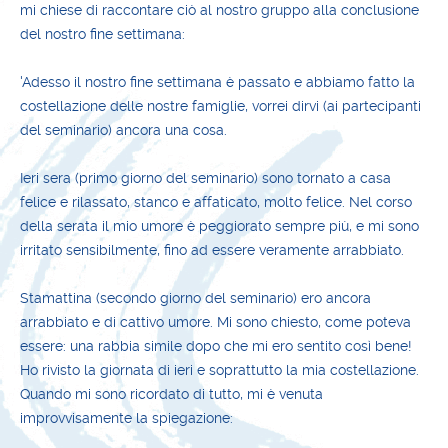
mi chiese di raccontare ciò al nostro gruppo alla conclusione
del nostro fine settimana:
'Adesso il nostro fine settimana è passato e abbiamo fatto la
costellazione delle nostre famiglie, vorrei dirvi (ai partecipanti
del seminario) ancora una cosa.
Ieri sera (primo giorno del seminario) sono tornato a casa
felice e rilassato, stanco e affaticato, molto felice. Nel corso
della serata il mio umore è peggiorato sempre più, e mi sono
irritato sensibilmente, fino ad essere veramente arrabbiato.
Stamattina (secondo giorno del seminario) ero ancora
arrabbiato e di cattivo umore. Mi sono chiesto, come poteva
essere: una rabbia simile dopo che mi ero sentito così bene!
Ho rivisto la giornata di ieri e soprattutto la mia costellazione.
Quando mi sono ricordato di tutto, mi è venuta
improvvisamente la spiegazione: