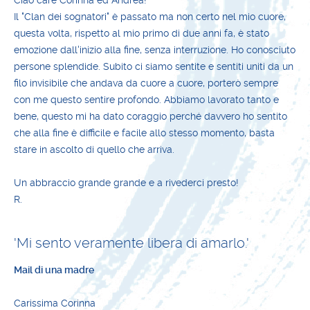
Ciao care Corinna ed Andrea!
Il "Clan dei sognatori" è passato ma non certo nel mio cuore,
questa volta, rispetto al mio primo di due anni fa, è stato
emozione dall'inizio alla fine, senza interruzione. Ho conosciuto
persone splendide. Subito ci siamo sentite e sentiti uniti da un
filo invisibile che andava da cuore a cuore, porterò sempre
con me questo sentire profondo. Abbiamo lavorato tanto e
bene, questo mi ha dato coraggio perché davvero ho sentito
che alla fine è difficile e facile allo stesso momento, basta
stare in ascolto di quello che arriva.
Un abbraccio grande grande e a rivederci presto!
R.
'Mi sento veramente libera di amarlo.'
Mail di una madre
Carissima Corinna