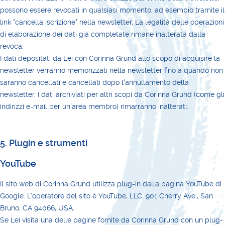
possono essere revocati in qualsiasi momento, ad esempio tramite il
link "cancella iscrizione" nella newsletter. La legalità delle operazioni
di elaborazione dei dati già completate rimane inalterata dalla
revoca.
I dati depositati da Lei con Corinna Grund allo scopo di acquisire la
newsletter verranno memorizzati nella newsletter fino a quando non
saranno cancellati e cancellati dopo l'annullamento della
newsletter. I dati archiviati per altri scopi da Corinna Grund (come gli
indirizzi e-mail per un'area membro) rimarranno inalterati.
5. Plugin e strumenti
YouTube
Il sito web di Corinna Grund utilizza plug-in dalla pagina YouTube di
Google. L'operatore del sito è YouTube, LLC, 901 Cherry Ave., San
Bruno, CA 94066, USA.
Se Lei visita una delle pagine fornite da Corinna Grund con un plug-