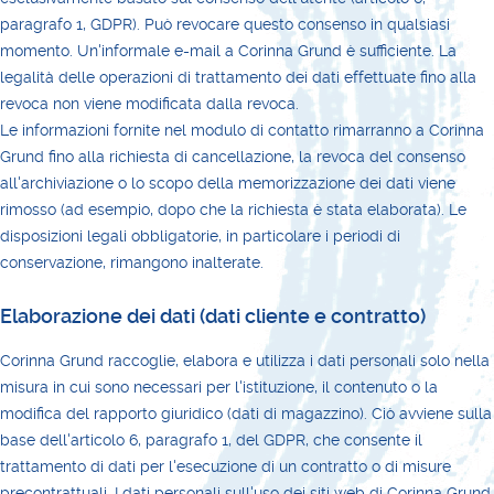
paragrafo 1, GDPR). Può revocare questo consenso in qualsiasi
momento. Un'informale e-mail a Corinna Grund è sufficiente. La
legalità delle operazioni di trattamento dei dati effettuate fino alla
revoca non viene modificata dalla revoca.
Le informazioni fornite nel modulo di contatto rimarranno a Corinna
Grund fino alla richiesta di cancellazione, la revoca del consenso
all'archiviazione o lo scopo della memorizzazione dei dati viene
rimosso (ad esempio, dopo che la richiesta è stata elaborata). Le
disposizioni legali obbligatorie, in particolare i periodi di
conservazione, rimangono inalterate.
Elaborazione dei dati (dati cliente e contratto)
Corinna Grund raccoglie, elabora e utilizza i dati personali solo nella
misura in cui sono necessari per l'istituzione, il contenuto o la
modifica del rapporto giuridico (dati di magazzino). Ciò avviene sulla
base dell'articolo 6, paragrafo 1, del GDPR, che consente il
trattamento di dati per l'esecuzione di un contratto o di misure
precontrattuali. I dati personali sull'uso dei siti web di Corinna Grund