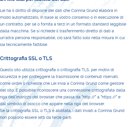
Lei ha il diritto di disporre dei dati che Corinna Grund elabora in
modo automatizzato, in base al vostro consenso o in esecuzione di
un contratto, per sé o fornita a terzi in un formato standard leggibile
dalla macchina. Se si richiede il trasferimento diretto di dati a
un'altra persona responsabile, ciò sarà fatto solo nella misura in cui
sia tecnicamente fattibile..
Crittografia SSL o TLS
Questo sito utilizza crittografia o crittografia TLS, per motivi di
sicurezza e per proteggere la trasmissione di contenuti riservati,
come ordini o richieste che Lei invia a Corinna Grund come gestore
del sito. È possibile riconoscere una connessione crittografata dalla
riga dell'indirizzo del browser che passa da "http://" a "https://" e
dal simbolo di blocco che appare nella riga del browser.
Se la crittografia SSL o TLS è abilitata, i dati inviati a Corinna Grund
non possono essere letti da terze parti.