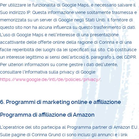
Per utilizzare le funzionalità di Google Maps, è necessario salvare il
Suo indirizzo IP. Questa informazione viene solitamente trasmessa e
memorizzata su un server di Google negli Stati Uniti. Il fornitore di
questo sito non ha alcuna influenza su questo trasferimento di dati.
L'uso di Google Maps è nell'interesse di una presentazione
accattivante delle offerte online della ragione di Corinna e di una
facile reperibilità dei luoghi da lei specificati sul sito. Ciò costituisce
un interesse legittimo ai sensi dell'articolo 6, paragrafo 1, del GDPR.
Per ulteriori informazioni su come gestire i dati dell'utente,
consultare l'Informativa sulla privacy di Google:
https://www.google.de/intl/de/policies/privacy/
.
6. Programmi di marketing online e affiliazione
Programma di affiliazione di Amazon
L'operatrice del sito partecipa al Programma partner di Amazon EU.
Sulle pagine di Corinna Grund ci sono inclusi gli annunci e i link