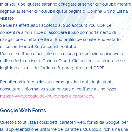
in di YouTube, queste saranno collegate ai server di YouTube mentre
segnala al server di YouTube quale pagina di Corinna Grund Lei ha
visitato.
Se Lei ha effettuato l'accesso al Suo account YouTube, Lei
consentirà a You Tube di associare il Suo comportamento di
navigazione direttamente al Suo profilo personale. Può evitarlo
disconnettendo il Suo account YouTube.
L'uso di YouTube è nell'interesse di una presentazione piacevole
delle offerte online di Corinna Grund. Ciò costituisce un interesse
legittimo ai sensi dell'articolo 6, paragrafo 1, del GDPR.
Per ulteriori informazioni su come gestire i dati degli utenti,
consultare l'Informativa sulla privacy di YouTube all'indirizzor:
https://www.google.de/intl/de/policies/privacy
.
Google Web Fonts
Questo sito utilizza i cosiddetti caratteri web, forniti da Google, per
la rappresentazione uniforme dei caratteri. Quando si richiama una