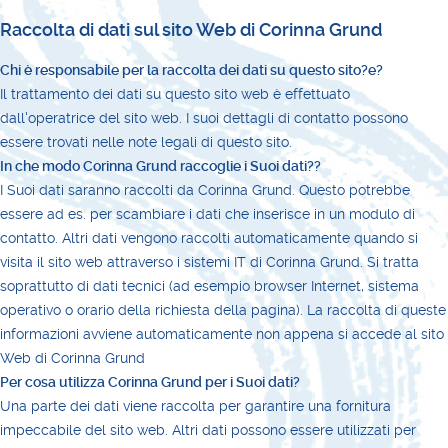
Raccolta di dati sul sito Web di Corinna Grund
Chi è responsabile per la raccolta dei dati su questo sito?e?
Il trattamento dei dati su questo sito web è effettuato
dall'operatrice del sito web. I suoi dettagli di contatto possono
essere trovati nelle note legali di questo sito.
In che modo Corinna Grund raccoglie i Suoi dati??
I Suoi dati saranno raccolti da Corinna Grund. Questo potrebbe
essere ad es. per scambiare i dati che inserisce in un modulo di
contatto. Altri dati vengono raccolti automaticamente quando si
visita il sito web attraverso i sistemi IT di Corinna Grund. Si tratta
soprattutto di dati tecnici (ad esempio browser Internet, sistema
operativo o orario della richiesta della pagina). La raccolta di queste
informazioni avviene automaticamente non appena si accede al sito
Web di Corinna Grund
Per cosa utilizza Corinna Grund per i Suoi dati?
Una parte dei dati viene raccolta per garantire una fornitura
impeccabile del sito web. Altri dati possono essere utilizzati per