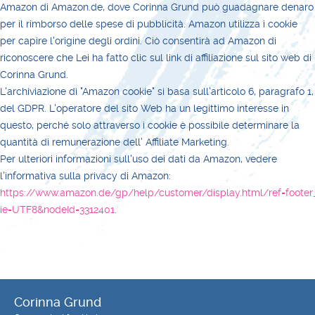
Amazon di Amazon.de, dove Corinna Grund può guadagnare denaro
per il rimborso delle spese di pubblicità. Amazon utilizza i cookie
per capire l'origine degli ordini. Ciò consentirà ad Amazon di
riconoscere che Lei ha fatto clic sul link di affiliazione sul sito web di
Corinna Grund.
L'archiviazione di "Amazon cookie" si basa sull'articolo 6, paragrafo 1,
del GDPR. L'operatore del sito Web ha un legittimo interesse in
questo, perché solo attraverso i cookie è possibile determinare la
quantità di remunerazione dell' Affiliate Marketing.
Per ulteriori informazioni sull'uso dei dati da Amazon, vedere
l'informativa sulla privacy di Amazon:
https://www.amazon.de/gp/help/customer/display.html/ref=footer
ie=UTF8&nodeId=3312401
.
Corinna Grund