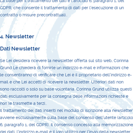
La base per il trattamento dei dati è l'articolo 6, paragrafo 1, del
GDPR, che consente il trattamento di dati per l'esecuzione di un
contratto o misure precontrattuali..
4. Newsletter
Dati Newsletter
Se Lei desidera ricevere la newsletter offerta sul sito web, Corinna
Grund Le chiederà di fornirle un indirizzo e-mail e informazioni che
le consentiranno di verificare che Lei è il proprietario dell'indirizzo e-
mail e che Lei accetti di ricevere la newsletter. Ulteriori dati non
sono raccolti o solo su base volontaria. Corinna Grund utilizza questi
dati esclusivamente per la consegna delle informazioni richieste e
non le trasmette a terzi..
Il trattamento dei dati inseriti nel modulo di iscrizione alla newsletter
avviene esclusivamente sulla base del consenso dell'utente (articolo
6, paragrafo 1, del GDPR). Il consenso concesso alla memorizzazione
dei dati, l'indirizzo e-mail e il loro utilizzo per l'invio della newsletter