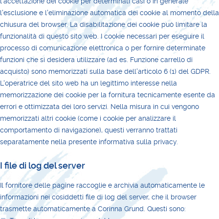
l'accettazione dei cookie per determinati casi o in generale
l'esclusione e l'eliminazione automatica dei cookie al momento della
chiusura del browser. La disabilitazione dei cookie può limitare la
funzionalità di questo sito web. I cookie necessari per eseguire il
processo di comunicazione elettronica o per fornire determinate
funzioni che si desidera utilizzare (ad es. Funzione carrello di
acquisto) sono memorizzati sulla base dell'articolo 6 (1) del GDPR.
L'operatrice del sito web ha un legittimo interesse nella
memorizzazione dei cookie per la fornitura tecnicamente esente da
errori e ottimizzata dei loro servizi. Nella misura in cui vengono
memorizzati altri cookie (come i cookie per analizzare il
comportamento di navigazione), questi verranno trattati
separatamente nella presente informativa sulla privacy.
I file di log del server
Il fornitore delle pagine raccoglie e archivia automaticamente le
informazioni nei cosiddetti file di log del server, che il browser
trasmette automaticamente a Corinna Grund. Questi sono: