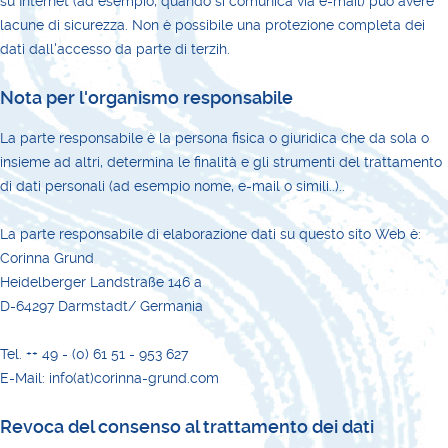
su Internet (ad esempio, quando si comunica via e-mail) può avere
lacune di sicurezza. Non è possibile una protezione completa dei
dati dall'accesso da parte di terzih.
Nota per l'organismo responsabile
La parte responsabile è la persona fisica o giuridica che da sola o
insieme ad altri, determina le finalità e gli strumenti del trattamento
di dati personali (ad esempio nome, e-mail o simili..)..
La parte responsabile di elaborazione dati su questo sito Web è:
Corinna Grund
Heidelberger Landstraße 146 a
D-64297 Darmstadt/ Germania
Tel. ++ 49 - (0) 61 51 - 953 627
E-Mail: info(at)corinna-grund.com
Revoca del consenso al trattamento dei dati