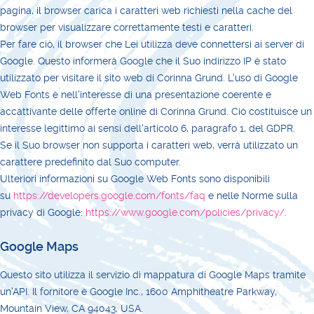
pagina, il browser carica i caratteri web richiesti nella cache del
browser per visualizzare correttamente testi e caratteri.
Per fare ciò, il browser che Lei utilizza deve connettersi ai server di
Google. Questo informerà Google che il Suo indirizzo IP è stato
utilizzato per visitare il sito web di Corinna Grund. L'uso di Google
Web Fonts è nell'interesse di una presentazione coerente e
accattivante delle offerte online di Corinna Grund. Ciò costituisce un
interesse legittimo ai sensi dell'articolo 6, paragrafo 1, del GDPR.
Se il Suo browser non supporta i caratteri web, verrà utilizzato un
carattere predefinito dal Suo computer.
Ulteriori informazioni su Google Web Fonts sono disponibili
su
https://developers.google.com/fonts/faq
e nelle Norme sulla
privacy di Google:
https://www.google.com/policies/privacy/
.
Google Maps
Questo sito utilizza il servizio di mappatura di Google Maps tramite
un'API. Il fornitore è Google Inc., 1600 Amphitheatre Parkway,
Mountain View, CA 94043, USA.