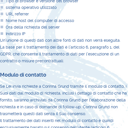
Tipo di browser e versione del browser
sistema operativo utilizzato
URL referrer
Nome host del computer di accesso
Ora della richiesta del server
Indirizzo IP
Un'unione di questi dati con altre fonti di dati non verrà eseguita.
La base per il trattamento dei dati è l'articolo 6, paragrafo 1, del
GDPR, che consente il trattamento di dati per l'esecuzione di un
contratto o misure precontrattuali.
Modulo di contatto
Se Lei invia richieste a Corinna Grund tramite il modulo di contatto, i
Suoi dati dal modulo di richiesta, inclusi i dettagli di contatto che ha
fornito, saranno archiviati da Corinna Grund per l'elaborazione della
richiesta e in caso di domande di follow-up. Corinna Grund non
trasmetterà questi dati senza il Suo consenso.
Il trattamento dei dati inseriti nel modulo di contatto è quindi
esclusivamente basato sul consenso dell'utente (articolo 6,